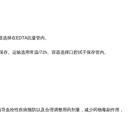
器选择在EDTA抗凝管内。
存。运输选用常温/72h。容器选择口腔拭子保存管内。
指导血栓性疾病预防以及合理调整用药剂量，减少药物毒副作用，