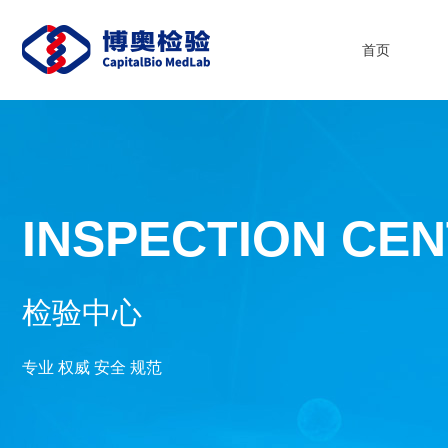
首页
INSPECTION CE
检验中心
专业 权威 安全 规范