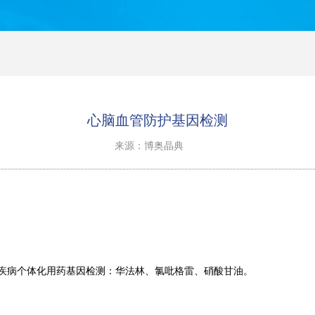
心脑血管防护基因检测
来源：博奥晶典
疾病个体化用药基因检测：华法林、氯吡格雷、硝酸甘油。