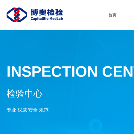
首页
INSPECTION CE
检验中心
专业 权威 安全 规范