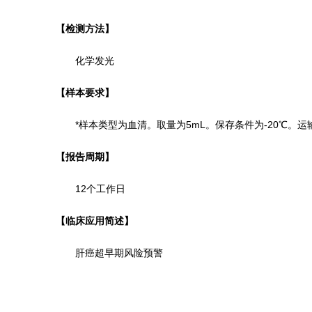
【检测方法】
化学发光
【样本要求】
*样本类型为血清。取量为5mL。
保存条件为
-20℃
。
运
【报告周期】
12个工作日
【
临床应用简述
】
肝癌超早期风险预警