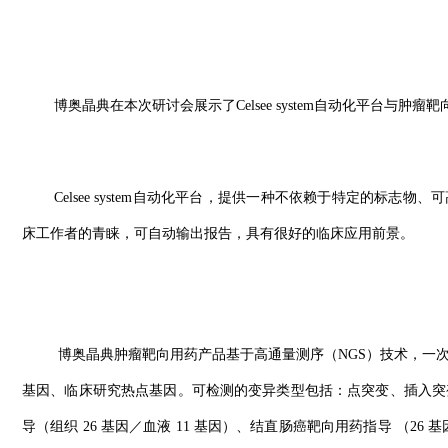
博奥晶典在本次研讨会展示了Celsee system自动化平台与肿
Celsee system自动化平台，提供一种不依赖于特定的标志
床工作者的青睐，可自动输出报告，具有很好的临床应用前景。
博奥晶典肿瘤靶向用药产品基于高通量测序（NGS）技术，一
基因、临床研究热点基因。可检测的变异类型包括：点突变、插入突
导（组织 26 基因／血液 11 基因）、结直肠癌靶向用药指导 （2