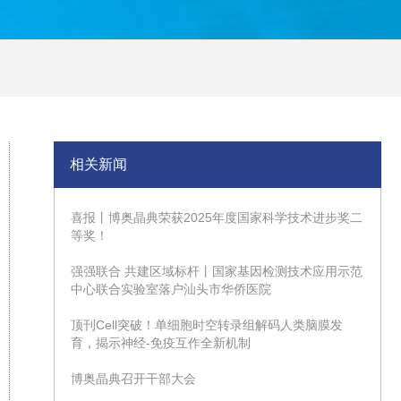
相关新闻
喜报丨博奥晶典荣获2025年度国家科学技术进步奖二
等奖！
强强联合 共建区域标杆丨国家基因检测技术应用示范
中心联合实验室落户汕头市华侨医院
顶刊Cell突破！单细胞时空转录组解码人类脑膜发
育，揭示神经-免疫互作全新机制
博奥晶典召开干部大会