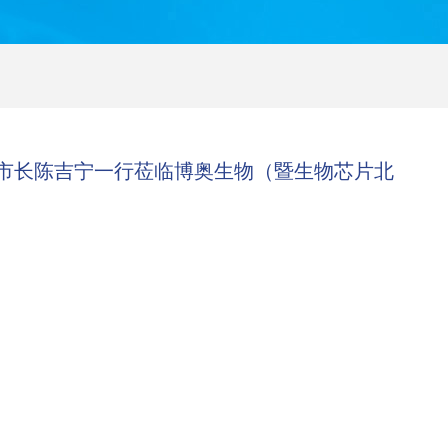
市长陈吉宁一行莅临博奥生物（暨生物芯片北