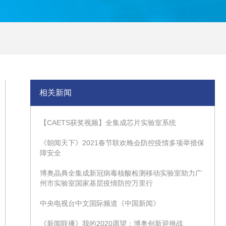
相关新闻
【CAETS获奖视频】全集成芯片实验室系统
《朝闻天下》2021春节联欢晚会防控疫情多项举措保
障安全
博奥晶典全集成新冠病毒核酸检测移动实验室助力广
州市实验室国家基层疫情防控万里行
中央电视台中文国际频道《中国新闻》
《新闻联播》我的2020愿望：博奥创新迎挑战