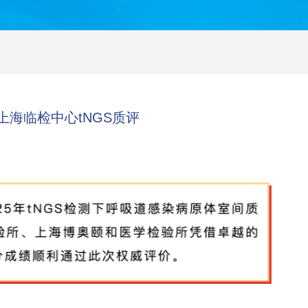
海临检中心tNGS质评