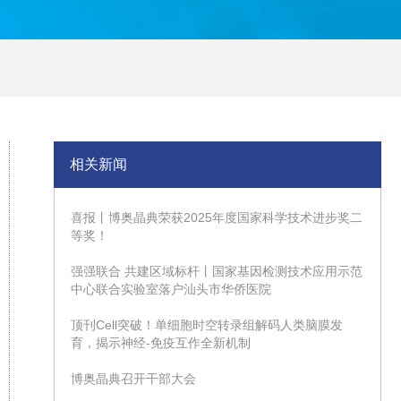
相关新闻
喜报丨博奥晶典荣获2025年度国家科学技术进步奖二
等奖！
强强联合 共建区域标杆丨国家基因检测技术应用示范
中心联合实验室落户汕头市华侨医院
顶刊Cell突破！单细胞时空转录组解码人类脑膜发
育，揭示神经-免疫互作全新机制
博奥晶典召开干部大会