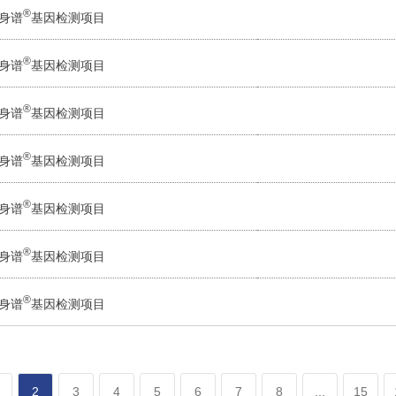
®
身谱
基因检测项目
®
身谱
基因检测项目
®
身谱
基因检测项目
®
身谱
基因检测项目
®
身谱
基因检测项目
®
身谱
基因检测项目
®
身谱
基因检测项目
2
3
4
5
6
7
8
...
15