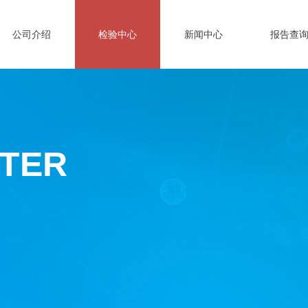
公司介绍
检验中心
新闻中心
报告查
NTER