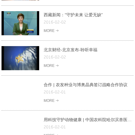
西藏新闻：“守护未来 让爱无缺”
2016-02-02
MORE
北京财经-北京发布-聆听幸福
2016-02-02
MORE
合作 | 农发种业与博奥晶典签订战略合作协议
2016-02-01
MORE
用科技守护动物健康 | 中国农科院哈尔滨兽医研究所专家到访博奥晶典
2016-02-01